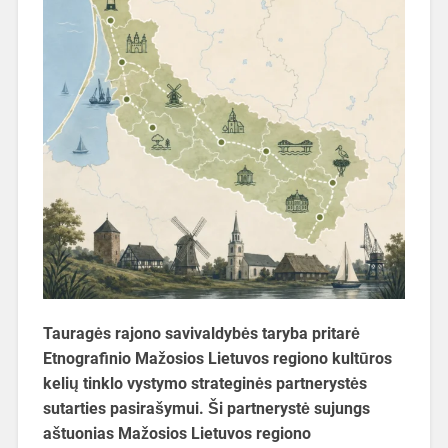
Tauragės rajono savivaldybės taryba pritarė
Etnografinio Mažosios Lietuvos regiono kultūros
kelių tinklo vystymo strateginės partnerystės
sutarties pasirašymui. Ši partnerystė sujungs
aštuonias Mažosios Lietuvos regiono